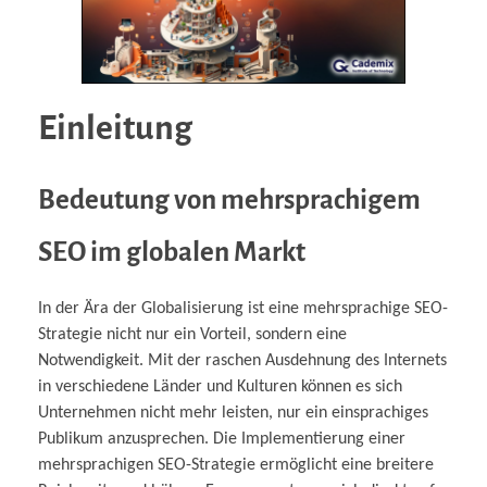
Einleitung
Bedeutung von mehrsprachigem
SEO im globalen Markt
In der Ära der Globalisierung ist eine mehrsprachige SEO-
Strategie nicht nur ein Vorteil, sondern eine
Notwendigkeit. Mit der raschen Ausdehnung des Internets
in verschiedene Länder und Kulturen können es sich
Unternehmen nicht mehr leisten, nur ein einsprachiges
Publikum anzusprechen. Die Implementierung einer
mehrsprachigen SEO-Strategie ermöglicht eine breitere