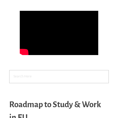
Roadmap to Study & Work
in EU