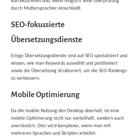
Korrekturlesen und, wenn möglich, eine Überprüfung
durch Muttersprachler einschließt.
SEO-fokussierte
Übersetzungsdienste
Einige Übersetzungsdienste sind auf SEO spezialisiert und
wissen, wie man Keywords auswählt und positioniert
sowie die Übersetzung strukturiert, um die SEO-Rankings
zu verbessern.
Mobile Optimierung
Da die mobile Nutzung den Desktop überholt, ist eine
mobile Optimierung nicht nur vorteilhaft, sondern auch
unerlässlich. Dies wird komplexer, wenn man mit
mehreren Sprachen und Skripten arbeitet.