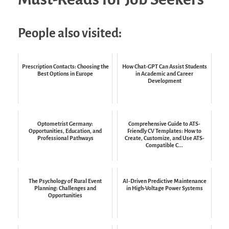
People also visited:
Prescription Contacts: Choosing the
How Chat-GPT Can Assist Students
Best Options in Europe
in Academic and Career
Development
Optometrist Germany:
Comprehensive Guide to ATS-
Opportunities, Education, and
Friendly CV Templates: How to
Professional Pathways
Create, Customize, and Use ATS-
Compatible C...
The Psychology of Rural Event
AI-Driven Predictive Maintenance
Planning: Challenges and
in High-Voltage Power Systems
Opportunities