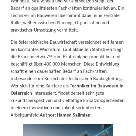
Wohnbau, Straßenbau und Verkehrsnetzen steigt der
Bedarf an qualifizierten Fachkräften kontinuierlich an. Ein
Techniker im Bauwesen übernimmt dabei eine zentrale
Rolle, weil er zwischen Planung, Organisation und
praktischer Umsetzung vermittelt.
Die österreichische Bauwirtschaft verzeichnet seit Jahren
ein konstantes Wachstum. Laut aktuellen Statistiken trägt
die Branche etwa 7% zum Bruttoinlandsprodukt bei und
beschäftigt über 400.000 Menschen. Diese Entwicklung
schafft einen dauerhaften Bedarf an Fachkräften,
insbesondere im Bereich der technischen Baubegleitung.
Wer sich für eine Karriere als
Techniker im Bauwesen in
Österreich
interessiert, findet derzeit sehr gute
Zukunftsperspektiven und vielfältige Einsatzmöglichkeiten
in einem innovativen und zukunftsorientierten
Arbeitsumfeld.
Author: Hamed Salimian