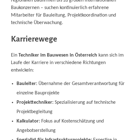
regionalen Baufirmen bis zu großen internationalen
Baukonzernen – suchen kontinuierlich erfahrene
Mitarbeiter für Bauleitung, Projektkoordination und
technische Überwachung.
Karrierewege
Ein
Techniker im Bauwesen in Österreich
kann sich im
Laufe der Karriere in verschiedene Richtungen
entwickeln:
Bauleiter:
Übernahme der Gesamtverantwortung für
einzelne Bauprojekte
Projekttechniker:
Spezialisierung auf technische
Projektbegleitung
Kalkulator:
Fokus auf Kostenschätzung und
Angebotserstellung
Spezialist für Infrastrukturprojekte:
Expertise in