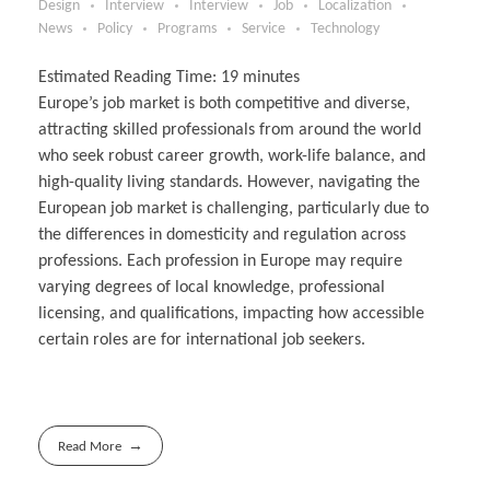
Design
Interview
Interview
Job
Localization
News
Policy
Programs
Service
Technology
Estimated Reading Time:
19
minutes
Europe’s job market is both competitive and diverse,
attracting skilled professionals from around the world
who seek robust career growth, work-life balance, and
high-quality living standards. However, navigating the
European job market is challenging, particularly due to
the differences in domesticity and regulation across
professions. Each profession in Europe may require
varying degrees of local knowledge, professional
licensing, and qualifications, impacting how accessible
certain roles are for international job seekers.
Read More