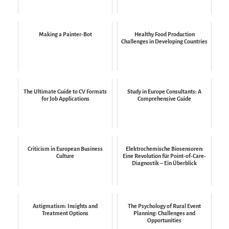
Making a Painter-Bot
Healthy Food Production
Challenges in Developing Countries
The Ultimate Guide to CV Formats
Study in Europe Consultants: A
for Job Applications
Comprehensive Guide
Criticism in European Business
Elektrochemische Biosensoren:
Culture
Eine Revolution für Point-of-Care-
Diagnostik – Ein Überblick
Astigmatism: Insights and
The Psychology of Rural Event
Treatment Options
Planning: Challenges and
Opportunities