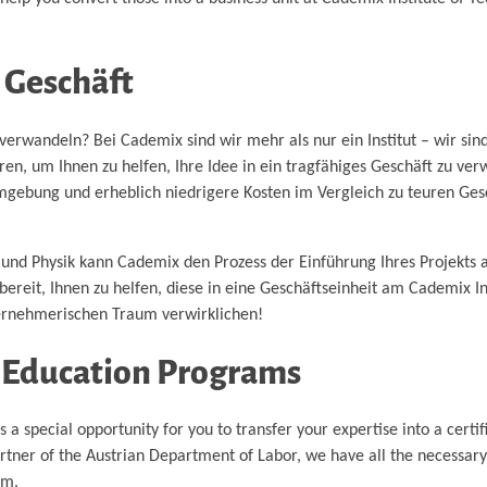
n Geschäft
verwandeln? Bei Cademix sind wir mehr als nur ein Institut – wir sin
en, um Ihnen zu helfen, Ihre Idee in ein tragfähiges Geschäft zu ve
Umgebung und erheblich niedrigere Kosten im Vergleich zu teuren Ges
n und Physik kann Cademix den Prozess der Einführung Ihres Projekts
ereit, Ihnen zu helfen, diese in eine Geschäftseinheit am Cademix In
ernehmerischen Traum verwirklichen!
r Education Programs
special opportunity for you to transfer your expertise into a certif
artner of the Austrian Department of Labor, we have all the necessary
am.