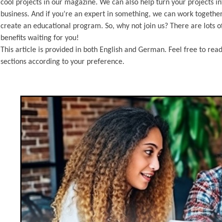
cool projects in our magazine. We can also help turn your projects in
business. And if you’re an expert in something, we can work together
create an educational program. So, why not join us? There are lots o
benefits waiting for you!
This article is provided in both English and German. Feel free to rea
sections according to your preference.