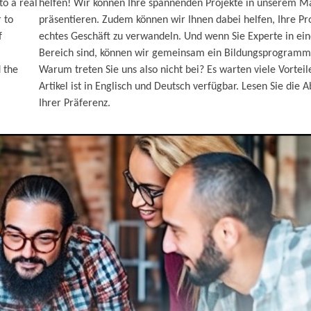
to a real
helfen! Wir können Ihre spannenden Projekte in unserem M
 to
präsentieren. Zudem können wir Ihnen dabei helfen, Ihre Pro
f
echtes Geschäft zu verwandeln. Und wenn Sie Experte in e
Bereich sind, können wir gemeinsam ein Bildungsprogramm 
d the
Warum treten Sie uns also nicht bei? Es warten viele Vorteile
Artikel ist in Englisch und Deutsch verfügbar. Lesen Sie die 
Ihrer Präferenz.