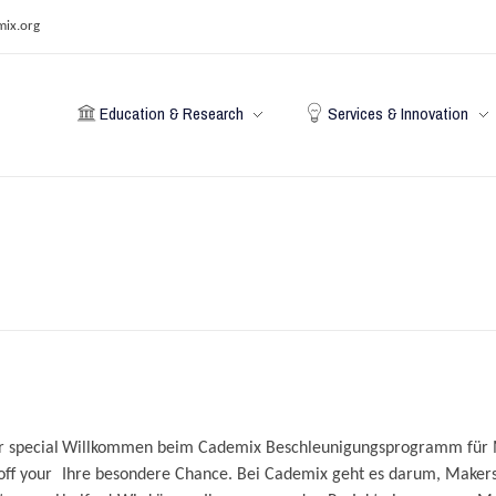
mix.org
Education & Research
Services & Innovation
 special
Willkommen beim Cademix Beschleunigungsprogramm für M
off your
Ihre besondere Chance. Bei Cademix geht es darum, Makers