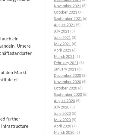
November 2021
(6)
October 2021
(7)
September 2021
(6)
August 2021
(5)
July 2021
(5)
June 2021
(5)
d auch ein
May 2021
(6)
rwandeln. Unsere
April 2021
(6)
chäftsstandorten
March 2021
(5)
February 2021
(6)
January 2021
(6)
 auf den Markt
December 2020
(5)
stitute of
November 2020
(5)
October 2020
(6)
September 2020
(6)
August 2020
(5)
July 2020
(5)
June 2020
(5)
ied further
May 2020
(5)
 infrastructure
April 2020
(7)
March 2020
(5)