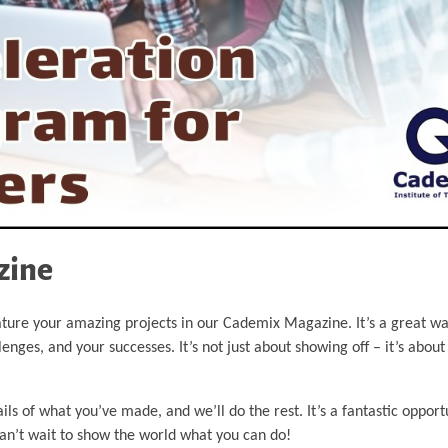
zine
ure your amazing projects in our Cademix Magazine. It’s a great way
ges, and your successes. It’s not just about showing off – it’s about 
ils of what you’ve made, and we’ll do the rest. It’s a fantastic opport
an’t wait to show the world what you can do!