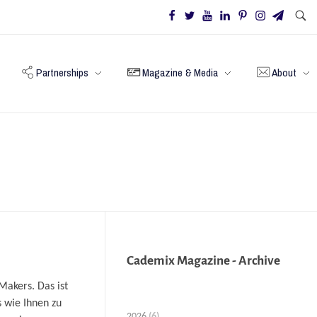
Partnerships
Magazine & Media
About
Cademix Magazine - Archive
akers. Das ist
 wie Ihnen zu
2026
(6)