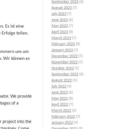
September 2023
(6)
August 2023
(7)
July 2023
(7)
June 2023
(6)
May 2023
(7)
. Es ist eine
April 2023
(8)
Erfolge teilen.
March 2023
(7)
February 2023
(8)
January 2023
(7)
 kümmern uns um
December 2022
(7)
n. Wir können es
November 2022
(7)
October 2022
(5)
September 2022
(6)
August 2022
(5)
July 2022
(9)
June 2022
(6)
bator. We provide
May 2022
(8)
ntages of a
April 2022
(7)
March 2022
(6)
February 2022
(7)
 project into the
January 2022
(9)
Technology. Come,
December 2021
(8)