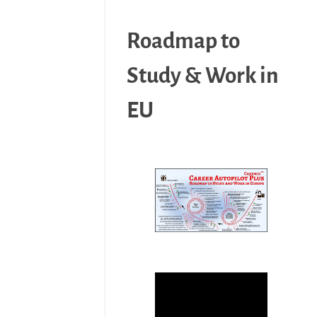
Roadmap to
Study & Work in
EU