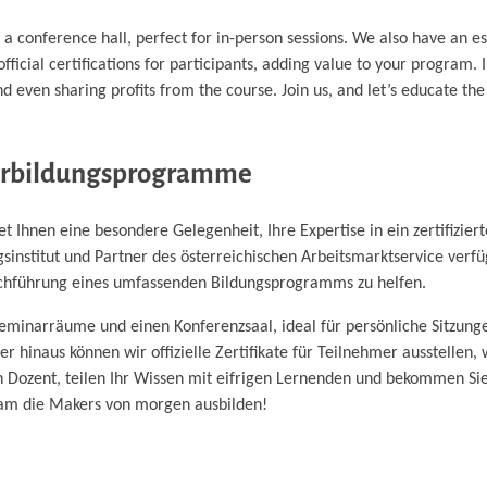
 conference hall, perfect for in-person sessions. We also have an es
fficial certifications for participants, adding value to your program.
 even sharing profits from the course. Join us, and let’s educate th
iterbildungsprogramme
t Ihnen eine besondere Gelegenheit, Ihre Expertise in ein zertifiziert
sinstitut und Partner des österreichischen Arbeitsmarktservice verfü
rchführung eines umfassenden Bildungsprogramms zu helfen.
minarräume und einen Konferenzsaal, ideal für persönliche Sitzun
r hinaus können wir offizielle Zertifikate für Teilnehmer ausstellen,
en Dozent, teilen Ihr Wissen mit eifrigen Lernenden und bekommen Si
sam die Makers von morgen ausbilden!