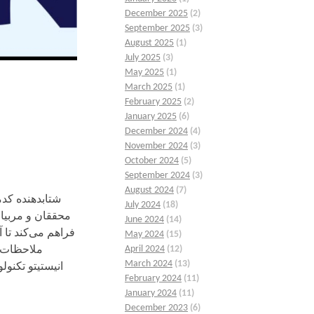
December 2025
(2)
September 2025
(3)
August 2025
(1)
July 2025
(3)
May 2025
(1)
March 2025
(1)
February 2025
(2)
January 2025
(6)
December 2024
(4)
November 2024
(3)
October 2024
(5)
September 2024
(3)
August 2024
(7)
July 2024
(18)
محققان و مربیان
June 2024
(14)
May 2024
(15)
April 2024
(12)
ملاحظات د
March 2024
(13)
انیستیتو تکنو
February 2024
(11)
January 2024
(11)
December 2023
(6)