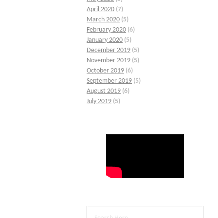
April 2020
(7)
March 2020
(5)
February 2020
(6)
January 2020
(5)
December 2019
(5)
November 2019
(5)
October 2019
(6)
September 2019
(5)
August 2019
(6)
July 2019
(5)