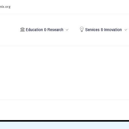
mix.org
Education & Research
Services & Innovation