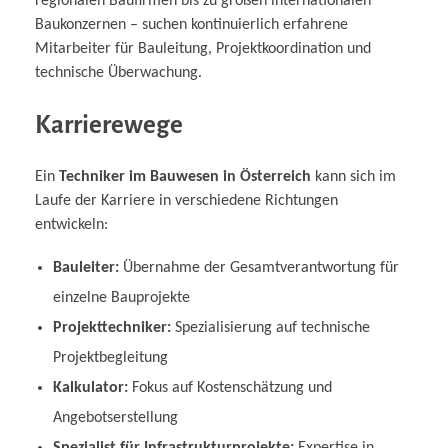
regionalen Baufirmen bis zu großen internationalen
Baukonzernen – suchen kontinuierlich erfahrene
Mitarbeiter für Bauleitung, Projektkoordination und
technische Überwachung.
Karrierewege
Ein
Techniker im Bauwesen in Österreich
kann sich im
Laufe der Karriere in verschiedene Richtungen
entwickeln:
Bauleiter:
Übernahme der Gesamtverantwortung für
einzelne Bauprojekte
Projekttechniker:
Spezialisierung auf technische
Projektbegleitung
Kalkulator:
Fokus auf Kostenschätzung und
Angebotserstellung
Spezialist für Infrastrukturprojekte:
Expertise in