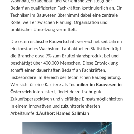
Wohnbau, Straßenbau und Verkehrsnetzen steigt der
Bedarf an qualifizierten Fachkräften kontinuierlich an. Ein
Techniker im Bauwesen übernimmt dabei eine zentrale
Rolle, weil er zwischen Planung, Organisation und
praktischer Umsetzung vermittelt.
Die österreichische Bauwirtschaft verzeichnet seit Jahren
ein konstantes Wachstum. Laut aktuellen Statistiken trägt
die Branche etwa 7% zum Bruttoinlandsprodukt bei und
beschäftigt über 400.000 Menschen. Diese Entwicklung
schafft einen dauerhaften Bedarf an Fachkräften,
insbesondere im Bereich der technischen Baubegleitung.
Wer sich für eine Karriere als
Techniker im Bauwesen in
Österreich
interessiert, findet derzeit sehr gute
Zukunftsperspektiven und vielfältige Einsatzmöglichkeiten
in einem innovativen und zukunftsorientierten
Arbeitsumfeld.
Author: Hamed Salimian